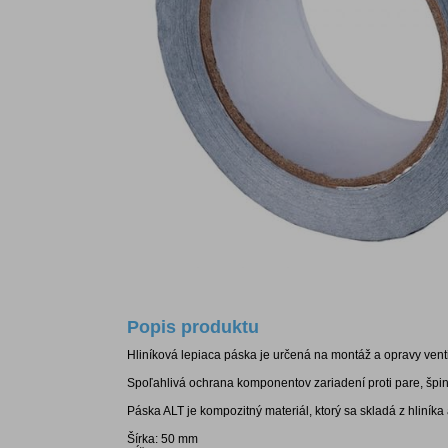
Popis produktu
Hliníková lepiaca páska je určená na montáž a opravy venti
Spoľahlivá ochrana komponentov zariadení proti pare, špin
Páska ALT je kompozitný materiál, ktorý sa skladá z hliníka
Šírka: 50 mm