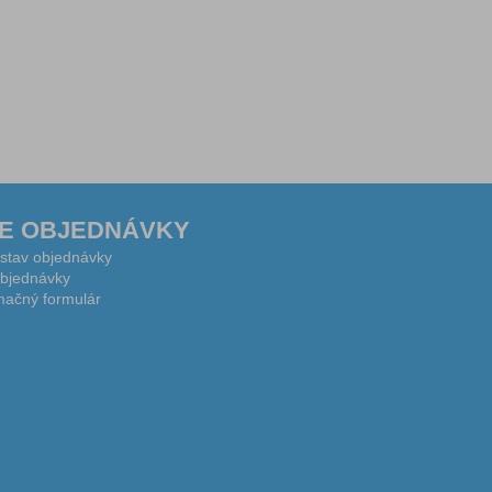
E OBJEDNÁVKY
 stav objednávky
bjednávky
ačný formulár