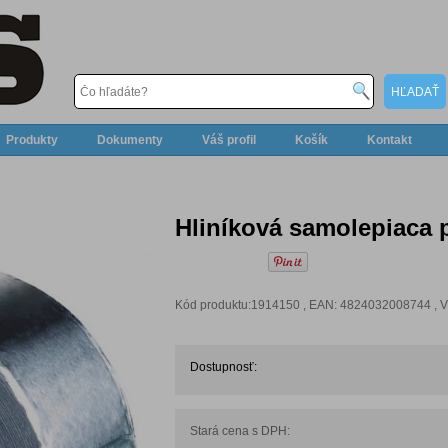
Produkty
Dokumenty
Váš profil
Košík
Kontakt
Hliníková samolepiaca
Kód produktu:1914150 , EAN: 4824032008744 , V
Dostupnosť:
Stará cena s DPH: